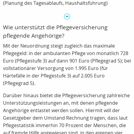
(Planung des Tagesablaufs, Haushaltsführung)
Wie unterstützt die Pflegeversicherung
pflegende Angehörige?
Mit der Neuordnung steigt zugleich das maximale
Pflegegeld: in der ambulanten Pflege von monatlich 728
Euro (Pflegestufe 3) auf dann 901 Euro (Pflegegrad 5); bei
vollstationärer Versorgung von 1.995 Euro (für
Härtefälle in der Pflegestufe 3) auf 2.005 Euro
(Pflegegrad 5).
Darüber hinaus bietet die Pflegeversicherung zahlreiche
Unterstützungsleistungen an, mit denen pflegende
Angehörige entlastet werden sollen. Hiermit will der
Gesetzgeber dem Umstand Rechnung tragen, dass laut
Pflegestatistik immerhin 70 Prozent der Menschen, die
auf fremde Hilfe angewiesen sind, in den eigenen vier