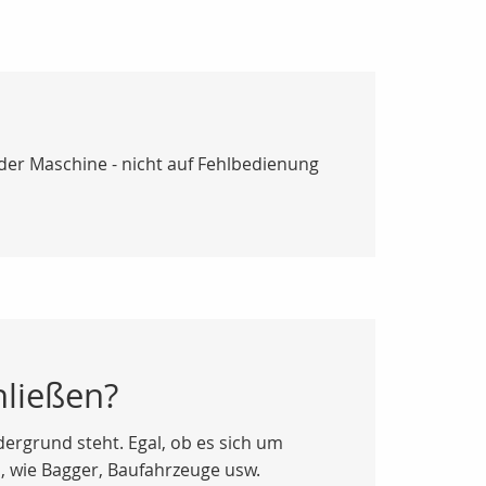
 der Maschine - nicht auf Fehlbedienung
hließen?
ergrund steht. Egal, ob es sich um
, wie Bagger, Baufahrzeuge usw.