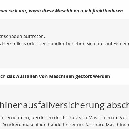
en sich nur, wenn diese Maschinen auch funktionieren.
chschäden auftreten.
 Herstellers oder der Händler beziehen sich nur auf Fehler
ch das Ausfallen von Maschinen gestört werden.
chinenausfallversicherung absc
e Unternehmen, bei denen der Einsatz von Maschinen im Vord
der Druckereimaschinen handelt oder um fahrbare Maschinen