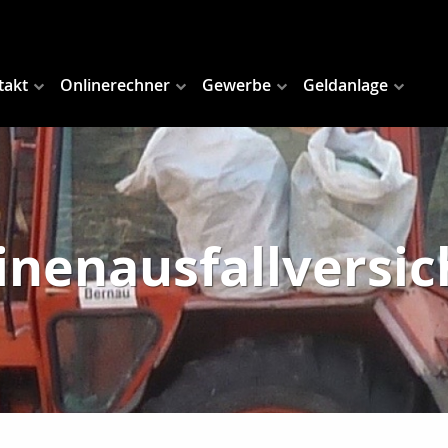
takt
Onlinerechner
Gewerbe
Geldanlage
nenausfallversi