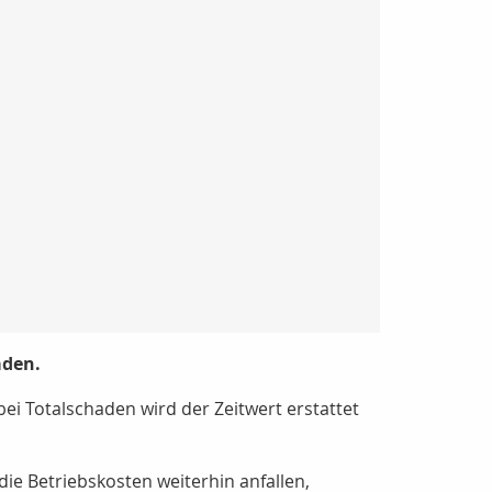
äden.
i Totalschaden wird der Zeitwert erstattet
e Betriebskosten weiterhin anfallen,