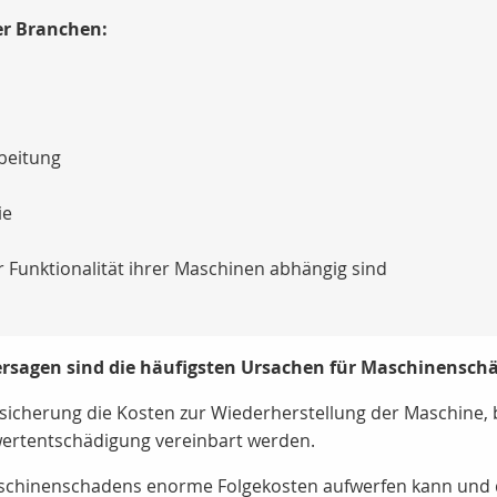
r Branchen:
beitung
ie
r Funktionalität ihrer Maschinen abhängig sind
rsagen sind die häufigsten Ursachen für Maschinensch
cherung die Kosten zur Wiederherstellung der Maschine, be
wertentschädigung vereinbart werden.
aschinenschadens enorme Folgekosten aufwerfen kann und di