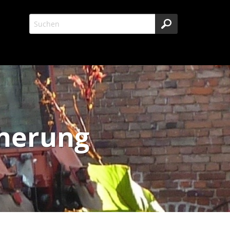
cherung