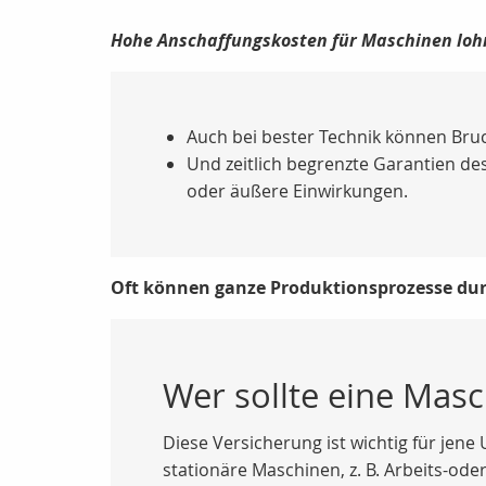
Hohe Anschaffungskosten für Maschinen lohn
Auch bei bester Technik können Bru
Und zeitlich begrenzte Garantien des
oder äußere Einwirkungen.
Oft können ganze Produktionsprozesse dur
Wer sollte eine Mas
Diese Versicherung ist wichtig für jen
stationäre Maschinen, z. B. Arbeits-o