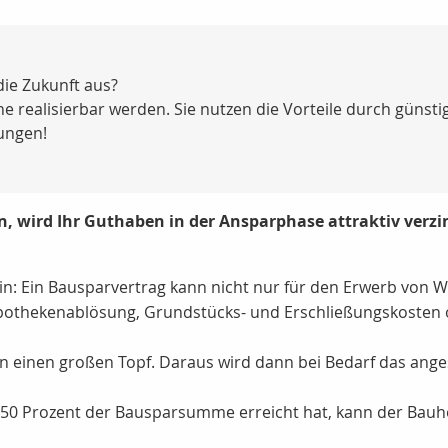
die Zukunft aus?
realisierbar werden. Sie nutzen die Vorteile durch günsti
ungen!
 wird Ihr Guthaben in der Ansparphase attraktiv verzinst
l ein: Ein Bausparvertrag kann nicht nur für den Erwerb v
ypothekenablösung, Grundstücks- und Erschließungskosten 
 in einen großen Topf. Daraus wird dann bei Bedarf das ang
 50 Prozent der Bausparsumme erreicht hat, kann der Ba