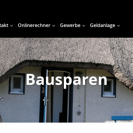
takt
Onlinerechner
Gewerbe
Geldanlage
Bausparen