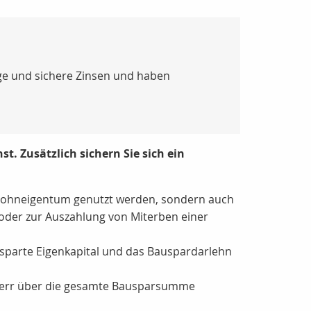
ge und sichere Zinsen und haben
. Zusätzlich sichern Sie sich ein
on Wohneigentum genutzt werden, sondern auch
oder zur Auszahlung von Miterben einer
esparte Eigenkapital und das Bauspardarlehn
uherr über die gesamte Bausparsumme