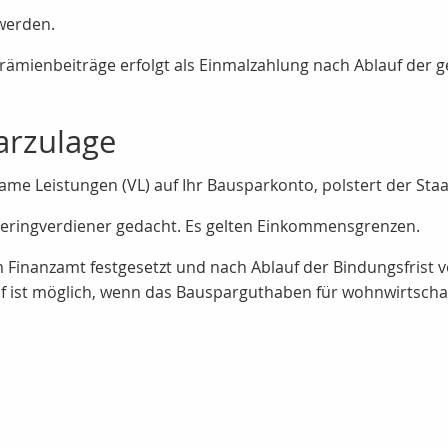
werden.
mienbeiträge erfolgt als Einmalzahlung nach Ablauf der ge
arzulage
e Leistungen (VL) auf Ihr Bausparkonto, polstert der Staat 
Geringverdiener gedacht. Es gelten Einkommensgrenzen.
Finanzamt festgesetzt und nach Ablauf der Bindungsfrist v
uf ist möglich, wenn das Bausparguthaben für wohnwirtschaf