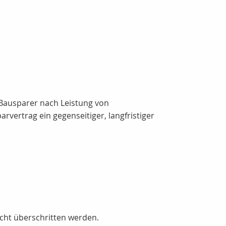
 Bausparer nach Leistung von
vertrag ein gegenseitiger, langfristiger
cht überschritten werden.