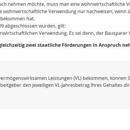
uch nehmen möchte, muss man eine wohnwirtschaftliche 
e wohnwirtschaftliche Verwendung nur nachweisen, wenn di
n bekommen hat.
09 abgeschlossen wurden, gilt:
nwirtschaftlichen Verwendung. Es sei denn, der Bausparer h
gleichzeitig zwei staatliche Förderungen in Anspruch 
 vermögenswirksamen Leistungen (VL) bekommen, können S
beitgeber den jeweiligen VL-Jahresbetrag Ihres Gehaltes di