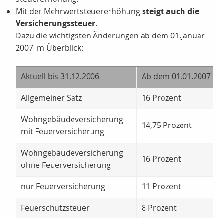
Mit der Mehrwertsteuererhöhung
steigt auch die
Versicherungssteuer
.
Dazu die wichtigsten Änderungen ab dem 01.Januar
2007 im Überblick:
Aktuell bis 31.12.2006
Ab dem 01.01.2007
Allgemeiner Satz
16 Prozent
Wohngebäudeversicherung
14,75 Prozent
mit Feuerversicherung
Wohngebäudeversicherung
16 Prozent
ohne Feuerversicherung
nur Feuerversicherung
11 Prozent
Feuerschutzsteuer
8 Prozent