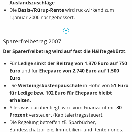
Auslandszuschläge
.
Die
Basis-/Rürup-Rente
wird rückwirkend zum
1.Januar 2006 nachgebessert.
Sparerfreibetrag 2007
Der Sparerfreibetrag wird auf fast die Hälfte gekürzt
.
Für
Ledige sinkt der Beitrag von 1.370 Euro auf 750
Euro
und für
Ehepaare von 2.740 Euro auf 1.500
Euro
.
Die
Werbungskostenpauschale
in Höhe von
51 Euro
für Ledige bzw. 102 Euro für Ehepaare bleibt
erhalten
.
Alles was darüber liegt, wird vom Finanzamt mit
30
Prozent
versteuert (Kapitalertragssteuer).
Die Regelung betreffen zB. Sparbücher,
Bundesschatzbriefe, Immobilien- und Rentenfonds.