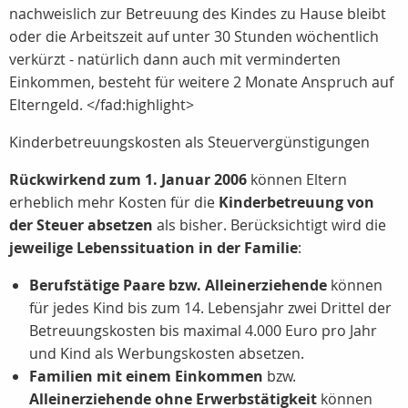
nachweislich zur Betreuung des Kindes zu Hause bleibt
oder die Arbeitszeit auf unter 30 Stunden wöchentlich
verkürzt - natürlich dann auch mit verminderten
Einkommen, besteht für weitere 2 Monate Anspruch auf
Elterngeld. </fad:highlight>
Kinderbetreuungskosten als Steuervergünstigungen
Rückwirkend zum 1. Januar 2006
können Eltern
erheblich mehr Kosten für die
Kinderbetreuung von
der Steuer absetzen
als bisher. Berücksichtigt wird die
jeweilige Lebenssituation in der Familie
:
Berufstätige Paare bzw. Alleinerziehende
können
für jedes Kind bis zum 14. Lebensjahr zwei Drittel der
Betreuungskosten bis maximal 4.000 Euro pro Jahr
und Kind als Werbungskosten absetzen.
Familien mit einem Einkommen
bzw.
Alleinerziehende ohne Erwerbstätigkeit
können