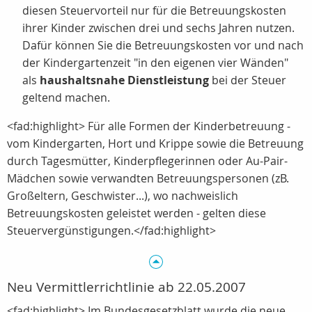
diesen Steuervorteil nur für die Betreuungskosten
ihrer Kinder zwischen drei und sechs Jahren nutzen.
Dafür können Sie die Betreuungskosten vor und nach
der Kindergartenzeit "in den eigenen vier Wänden"
als
haushaltsnahe Dienstleistung
bei der Steuer
geltend machen.
<fad:highlight> Für alle Formen der Kinderbetreuung -
vom Kindergarten, Hort und Krippe sowie die Betreuung
durch Tagesmütter, Kinderpflegerinnen oder Au-Pair-
Mädchen sowie verwandten Betreuungspersonen (zB.
Großeltern, Geschwister...), wo nachweislich
Betreuungskosten geleistet werden - gelten diese
Steuervergünstigungen.</fad:highlight>
Neu Vermittlerrichtlinie ab 22.05.2007
<fad:highlight> Im Bundesgesetzblatt wurde die neue