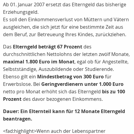
Ab 01. Januar 2007 ersetzt das Elterngeld das bisherige
Erziehungsgeld.
Es soll den Einkommensverlust von Müttern und Vätern
ausgleichen, die sich jetzt für eine bestimmte Zeit aus
dem Beruf, zur Betreueung Ihres Kindes, zurückziehen.
Das
Elterngeld beträgt 67 Prozent
des
durchschnittlichen Nettolohns der letzten zwölf Monate,
maximal 1.800 Euro im Monat
, egal ob für Angestellte,
Selbstständige, Auszubildende oder Studierende.
Ebenso gilt ein
Mindestbetrag von 300 Euro
für
Erwerbslose. Bei
Geringverdienern unter 1.000 Euro
netto pro Monat erhöht sich das Elterngeld
bis zu 100
Prozent
des davor bezogenen Einkommens.
Dauer: Ein Elternteil kann für 12 Monate Elterngeld
beantragen.
<fad:highlight>Wenn auch der Lebenspartner