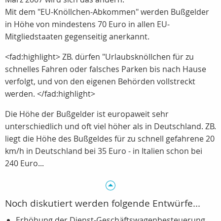
Mit dem "EU-Knöllchen-Abkommen" werden Bußgelder
in Höhe von mindestens 70 Euro in allen EU-
Mitgliedstaaten gegenseitig anerkannt.
<fad:highlight> ZB. dürfen "Urlaubsknöllchen für zu
schnelles Fahren oder falsches Parken bis nach Hause
verfolgt, und von den eigenen Behörden vollstreckt
werden. </fad:highlight>
Die Höhe der Bußgelder ist europaweit sehr
unterschiedlich und oft viel höher als in Deutschland. ZB.
liegt die Höhe des Bußgeldes für zu schnell gefahrene 20
km/h in Deutschland bei 35 Euro - in Italien schon bei
240 Euro...
Noch diskutiert werden folgende Entwürfe...
Erhöhung der Dienst-Geschäftswagenbesteuerung