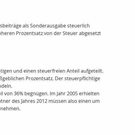
gsbeiträge als Sonderausgabe steuerlich
öheren Prozentsatz von der Steuer abgesetzt
igen und einen steuerfreien Anteil aufgeteilt.
geblichen Prozentsatz. Der steuerpflichtige
ndeln.
eil von 36% begnügen. Im Jahr 2005 erhielten
ntner des Jahres 2012 müssen also einen um
f nehmen.