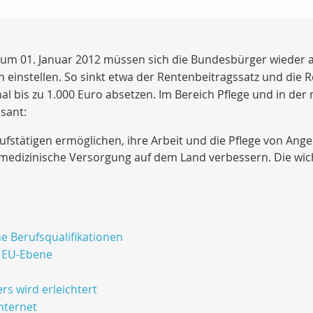
Zum 01. Januar 2012 müssen sich die Bundesbürger wieder 
instellen. So sinkt etwa der Rentenbeitragssatz und die Re
bis zu 1.000 Euro absetzen. Im Bereich Pflege und in der 
sant:
rufstätigen ermöglichen, ihre Arbeit und die Pflege von Ang
 medizinische Versorgung auf dem Land verbessern. Die wic
e Berufsqualifikationen
 EU-Ebene
s wird erleichtert
nternet