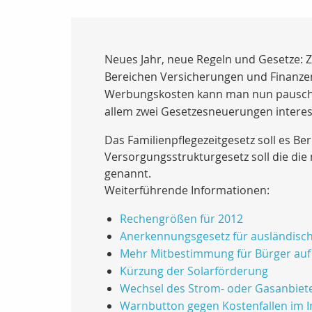
Neues Jahr, neue Regeln und Gesetze: 
Bereichen Versicherungen und Finanzen e
Werbungskosten kann man nun pauschal 
allem zwei Gesetzesneuerungen interes
Das Familienpflegezeitgesetz soll es Be
Versorgungsstrukturgesetz soll die die
genannt.
Weiterführende Informationen:
Rechengrößen für 2012
Anerkennungsgesetz für ausländisch
Mehr Mitbestimmung für Bürger auf
Kürzung der Solarförderung
Wechsel des Strom- oder Gasanbieter
Warnbutton gegen Kostenfallen im I