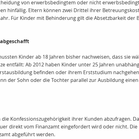
heidung von erwerbsbedingtem oder nicht erwerbsbedingte
hinfällig. Eltern können zwei Drittel ihrer Betreuungskost
ahr. Für Kinder mit Behinderung gilt die Absetzbarkeit der
abgeschafft
ssten Kinder ab 18 Jahren bisher nachweisen, dass sie wäh
nze entfällt: Ab 2012 haben Kinder unter 25 Jahren unabhä
r Erstausbildung befinden oder ihrem Erststudium nachgehen.
enn der Sohn oder die Tochter parallel zur Ausbildung ein
ch die Konfessionszugehörigkeit ihrer Kunden abzufragen. D
uer direkt vom Finanzamt eingefordert wird oder nicht. Di
nzamt abgeführt werden.