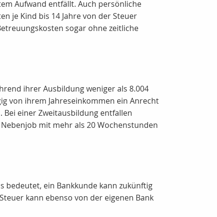
m Aufwand entfällt. Auch persönliche
en je Kind bis 14 Jahre von der Steuer
 Betreuungskosten sogar ohne zeitliche
rend ihrer Ausbildung weniger als 8.004
ngig von ihrem Jahreseinkommen ein Anrecht
 Bei einer Zweitausbildung entfallen
en Nebenjob mit mehr als 20 Wochenstunden
as bedeutet, ein Bankkunde kann zukünftig
e Steuer kann ebenso von der eigenen Bank