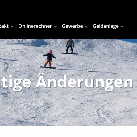
takt
Onlinerechner
Gewerbe
Geldanlage
tige Änderungen