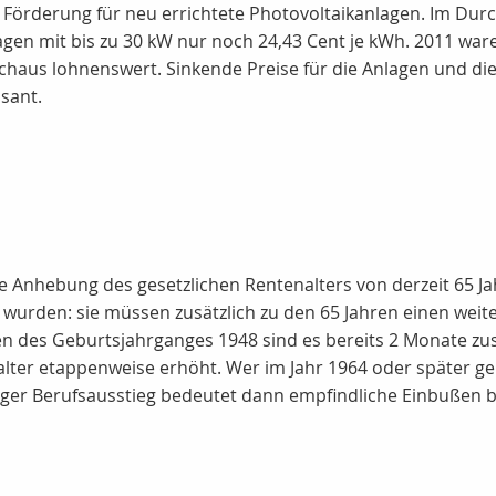
e Förderung für neu errichtete Photovoltaikanlagen. Im Durc
n mit bis zu 30 kW nur noch 24,43 Cent je kWh. 2011 waren
chaus lohnenswert. Sinkende Preise für die Anlagen und di
sant.
e Anhebung des gesetzlichen Rentenalters von derzeit 65 Jah
 wurden: sie müssen zusätzlich zu den 65 Jahren einen weite
 des Geburtsjahrganges 1948 sind es bereits 2 Monate zusä
lter etappenweise erhöht. Wer im Jahr 1964 oder später gebo
itiger Berufsausstieg bedeutet dann empfindliche Einbußen 