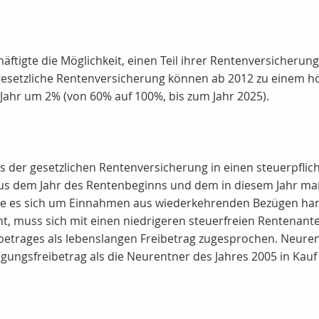
ftigte die Möglichkeit, einen Teil ihrer Rentenversicherun
gesetzliche Rentenversicherung können ab 2012 zu einem h
 Jahr um 2% (von 60% auf 100%, bis zum Jahr 2025).
 der gesetzlichen Rentenversicherung in einen steuerpflicht
 aus dem Jahr des Rentenbeginns und dem in diesem Jahr maß
ürde es sich um Einnahmen aus wiederkehrenden Bezügen ha
ht, muss sich mit einen niedrigeren steuerfreien Rentenant
etrages als lebenslangen Freibetrag zugesprochen. Neure
gungsfreibetrag als die Neurentner des Jahres 2005 in Kau