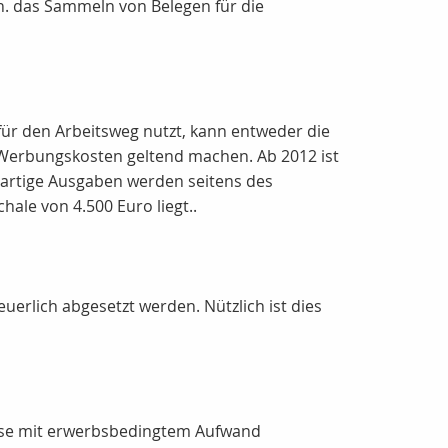
.h. das Sammeln von Belegen für die
für den Arbeitsweg nutzt, kann entweder die
 Werbungskosten geltend machen. Ab 2012 ist
rartige Ausgaben werden seitens des
le von 4.500 Euro liegt..
uerlich abgesetzt werden. Nützlich ist dies
iese mit erwerbsbedingtem Aufwand