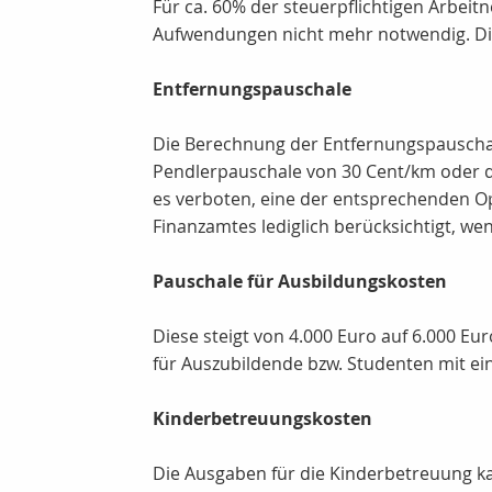
Für ca. 60% der steuerpflichtigen Arbeit
Aufwendungen nicht mehr notwendig. Die
Entfernungspauschale
Die Berechnung der Entfernungspauschale
Pendlerpauschale von 30 Cent/km oder d
es verboten, eine der entsprechenden O
Finanzamtes lediglich berücksichtigt, w
Pauschale für Ausbildungskosten
Diese steigt von 4.000 Euro auf 6.000 Eu
für Auszubildende bzw. Studenten mit e
Kinderbetreuungskosten
Die Ausgaben für die Kinderbetreuung 