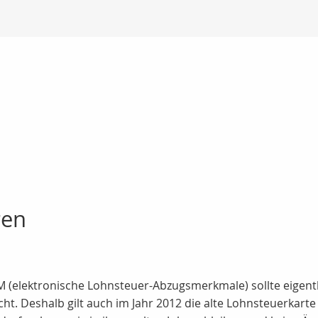
gen
 (elektronische Lohnsteuer-Abzugsmerkmale) sollte eigentli
ht. Deshalb gilt auch im Jahr 2012 die alte Lohnsteuerkarte