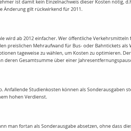
nehmer ist damit kein Einzelnachweis dieser Kosten nötig, d
 Änderung gilt rückwirkend für 2011.
 wird ab 2012 einfacher. Wer öffentliche Verkehrsmitteln 
en preislichen Mehraufwand für Bus- oder Bahntickets als
ptionen tageweise zu wählen, um Kosten zu optimieren. De
enn deren Gesamtsumme über einer Jahresentfernungspauscha
ro. Anfallende Studienkosten können als Sonderausgaben ste
inem hohen Verdienst.
kann man fortan als Sonderausgabe absetzen, ohne dass d