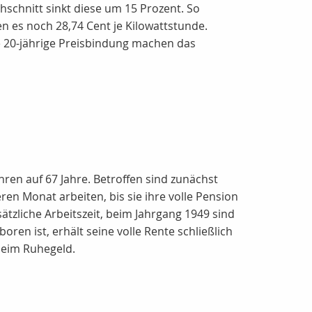
hschnitt sinkt diese um 15 Prozent. So
 es noch 28,74 Cent je Kilowattstunde.
e 20-jährige Preisbindung machen das
ren auf 67 Jahre. Betroffen sind zunächst
ren Monat arbeiten, bis sie ihre volle Pension
tzliche Arbeitszeit, beim Jahrgang 1949 sind
ren ist, erhält seine volle Rente schließlich
beim Ruhegeld.