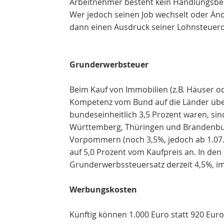
Arbeitnehmer besteht kein Handlungsbeda
Wer jedoch seinen Job wechselt oder Än
dann einen Ausdruck seiner Lohnsteuerd
Grunderwerbsteuer
Beim Kauf von Immobilien (z.B. Häuser 
Kompetenz vom Bund auf die Länder übe
bundeseinheitlich 3,5 Prozent waren, sin
Württemberg, Thüringen und Brandenbur
Vorpommern (noch 3,5%, jedoch ab 1.07.2
auf 5,0 Prozent vom Kaufpreis an. In d
Grunderwerbssteuersatz derzeit 4,5%, im
Werbungskosten
Künftig können 1.000 Euro statt 920 Eu