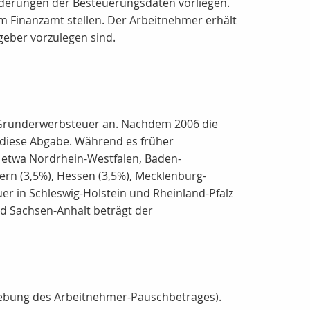
Änderungen der Besteuerungsdaten vorliegen.
 Finanzamt stellen. Der Arbeitnehmer erhält
eber vorzulegen sind.
 Grunderwerbsteuer an. Nachdem 2006 die
diese Abgabe. Während es früher
t, etwa Nordrhein-Westfalen, Baden-
n (3,5%), Hessen (3,5%), Mecklenburg-
er in Schleswig-Holstein und Rheinland-Pfalz
d Sachsen-Anhalt beträgt der
hebung des Arbeitnehmer-Pauschbetrages).