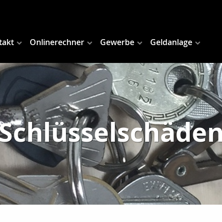
takt
Onlinerechner
Gewerbe
Geldanlage
Schlüsselschäde