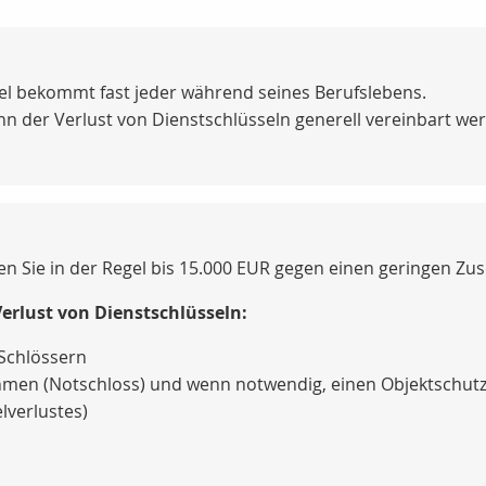
el bekommt fast jeder während seines Berufslebens.
nn der Verlust von Dienstschlüsseln generell vereinbart we
en Sie in der Regel bis 15.000 EUR gegen einen geringen Zus
Verlust von Dienstschlüsseln:
Schlössern
n (Notschloss) und wenn notwendig, einen Objektschutz 
lverlustes)