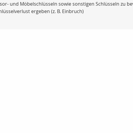
esor- und Möbelschlüsseln sowie sonstigen Schlüsseln zu b
lüsselverlust ergeben (z. B. Einbruch)