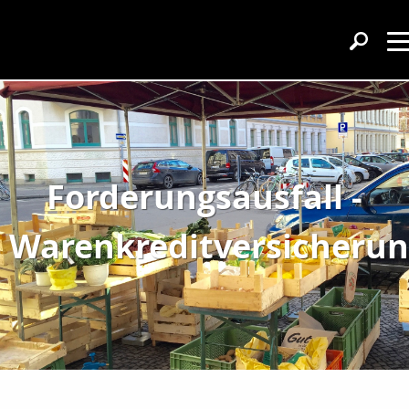
Forderungsausfall -
Warenkreditversicheru