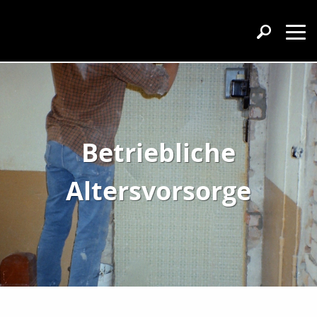
Betriebliche
Altersvorsorge