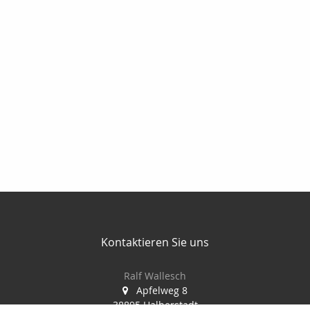
Kontaktieren Sie uns
Ralf Wallesch
Apfelweg 8
38895 Halberstadt